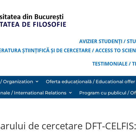
AVIZIER STUDENȚI / S
ERATURA ȘTIINȚIFICĂ ȘI DE CERCETARE / ACCESS TO SCI
TESTIMONIALE / 
/ Organization
Oferta educațională / Educational offer
onale / International Relations
Program cu publicul / Of
arului de cercetare DFT-CELFIS