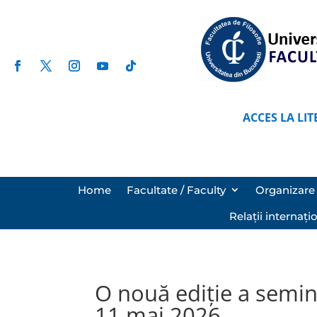
ACCES LA LIT
Home
Facultate / Faculty
Organizare 
Relații internați
O nouă ediţie a semin
11 mai 2026