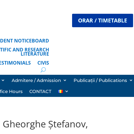
ORAR / TIMETABLE
TUDENT NOTICEBOARD
ENTIFIC AND RESEARCH
LITERATURE
TESTIMONIALS
CIVIS
Admitere / Admission
Publicații / Publications
fice Hours
CONTACT
: Gheorghe Ştefanov,