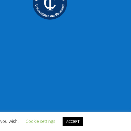
f you wish.
Cookie settings
ACCEPT