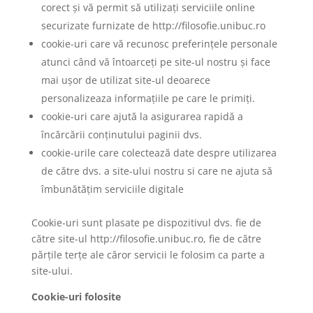
corect și vă permit să utilizați serviciile online
securizate furnizate de http://filosofie.unibuc.ro
cookie-uri care vă recunosc preferințele personale
atunci când vă întoarceți pe site-ul nostru și face
mai ușor de utilizat site-ul deoarece
personalizeaza informațiile pe care le primiți.
cookie-uri care ajută la asigurarea rapidă a
încărcării conținutului paginii dvs.
cookie-urile care colectează date despre utilizarea
de către dvs. a site-ului nostru si care ne ajuta să
îmbunătățim serviciile digitale
Cookie-uri sunt plasate pe dispozitivul dvs. fie de
către site-ul http://filosofie.unibuc.ro, fie de către
părțile terțe ale căror servicii le folosim ca parte a
site-ului.
Cookie-uri folosite