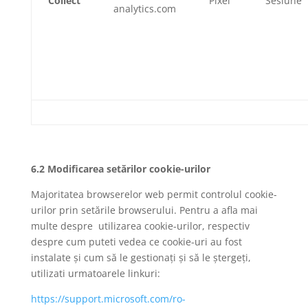
Collect
Pixel
Sesiune
analytics.com
6.2 Modificarea setărilor cookie-urilor
Majoritatea browserelor web permit controlul cookie-
urilor prin setările browserului. Pentru a afla mai
multe despre utilizarea cookie-urilor, respectiv
despre cum puteti vedea ce cookie-uri au fost
instalate și cum să le gestionați și să le ștergeți,
utilizati urmatoarele linkuri:
https://support.microsoft.com/ro-