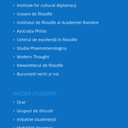
Institute for cultural diplomacy
Izvoare de filosofie
Institutul de filosofie al Academiei Române
Asociația Philos
Centrul de excelență în filosofie
Studia Phaenomenologica
Modern Thought
Newsletterul de filosofie
Bucureștii vechi și noi
AVIZIER STUDENȚI
Orar
Grupuri de discutii
Inițiative studențești
Mobilități Erasmus