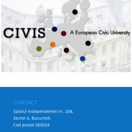
CONTACT
Splaiul Independentei nr. 204,
Sector 6, Bucuresti
Cod postal 060024