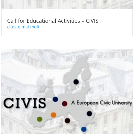
Call for Educational Activities – CIVIS
citește mai mult