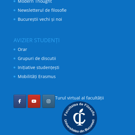
Modern Thought
Newsletterul de filosofie
Bucureștii vechi și noi
AVIZIER STUDENȚI
Orar
Grupuri de discutii
Inițiative studențești
Mobilități Erasmus
Turul virtual al facultății