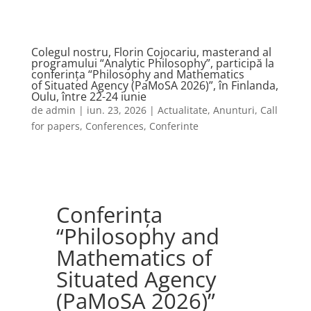
Colegul nostru, Florin Cojocariu, masterand al
programului “Analytic Philosophy”, participă la
conferința “Philosophy and Mathematics
of Situated Agency (PaMoSA 2026)”, în Finlanda,
Oulu, între 22-24 iunie
de
admin
|
iun. 23, 2026
|
Actualitate
,
Anunturi
,
Call
for papers
,
Conferences
,
Conferinte
Conferinţa
“Philosophy and
Mathematics of
Situated Agency
(PaMoSA 2026)”