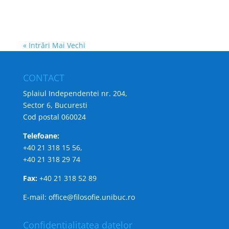
« Intrări Mai Vechi
CONTACT
Splaiul Independentei nr. 204,
Sector 6, Bucuresti
Cod postal 060024
Telefoane:
+40 21 318 15 56,
+40 21 318 29 74
Fax:
+40 21 318 52 89
E-mail: office@filosofie.unibuc.ro
Confidentialitatea datelor