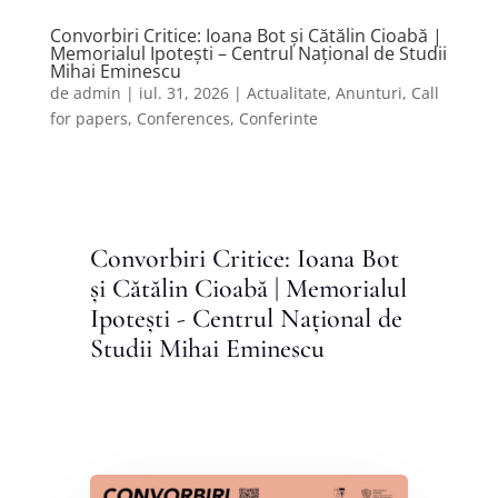
Convorbiri Critice: Ioana Bot și Cătălin Cioabă |
Memorialul Ipotești – Centrul Național de Studii
Mihai Eminescu
de
admin
|
iul. 31, 2026
|
Actualitate
,
Anunturi
,
Call
for papers
,
Conferences
,
Conferinte
Convorbiri Critice: Ioana Bot
și Cătălin Cioabă | Memorialul
Ipotești - Centrul Național de
Studii Mihai Eminescu