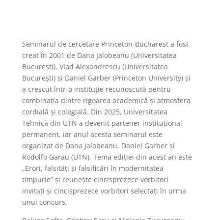
Seminarul de cercetare Princeton-Bucharest a fost
creat în 2001 de Dana Jalobeanu (Universitatea
București), Vlad Alexandrescu (Universitatea
București) și Daniel Garber (Princeton University) și
a crescut într-o instituție recunoscută pentru
combinația dintre rigoarea academică și atmosfera
cordială și colegială. Din 2025, Universitatea
Tehnică din UTN a devenit partener instituțional
permanent, iar anul acesta seminarul este
organizat de Dana Jalobeanu, Daniel Garber și
Rodolfo Garau (UTN). Tema ediției din acest an este
„Erori, falsități și falsificări în modernitatea
timpurie” și reunește cincisprezece vorbitori
invitați și cincisprezece vorbitori selectați în urma
unui concurs.