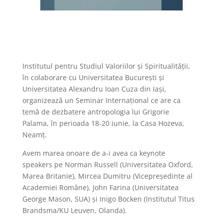
Institutul pentru Studiul Valoriilor și Spiritualității,
în colaborare cu Universitatea București și
Universitatea Alexandru Ioan Cuza din Iași,
organizează un Seminar Internațional ce are ca
temă de dezbatere antropologia lui Grigorie
Palama, în perioada 18-20 iunie, la Casa Hozeva,
Neamț.
Avem marea onoare de a-i avea ca keynote
speakers pe Norman Russell (Universitatea Oxford,
Marea Britanie), Mircea Dumitru (Vicepreședinte al
Academiei Române), John Farina (Universitatea
George Mason, SUA) și Inigo Bocken (Institutul Titus
Brandsma/KU Leuven, Olanda).