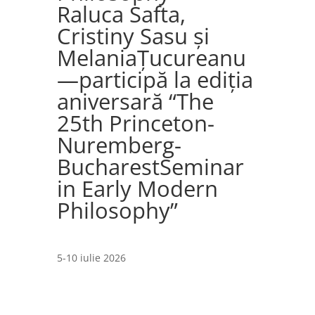
Raluca Safta,
Cristiny Sasu și
MelaniaȚucureanu
—participă la ediția
aniversară “The
25th Princeton-
Nuremberg-
BucharestSeminar
in Early Modern
Philosophy”
5-10 iulie 2026