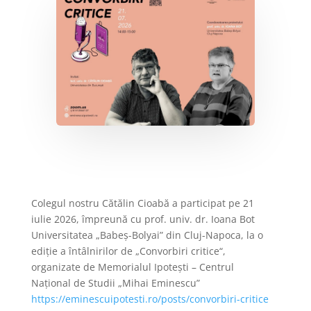
Colegul nostru Cătălin Cioabă a participat pe 21
iulie 2026, împreună cu prof. univ. dr. Ioana Bot
Universitatea „Babeș-Bolyai” din Cluj-Napoca, la o
ediție a întâlnirilor de „Convorbiri critice“,
organizate de Memorialul Ipotești – Centrul
Național de Studii „Mihai Eminescu”
https://eminescuipotesti.ro/
posts/convorbiri-critice