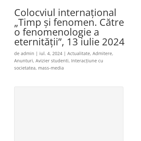
Colocviul internaţional
„Timp şi fenomen. Către
o fenomenologie a
eternităţii”, 13 iulie 2024
de
admin
|
iul. 4, 2024
|
Actualitate
,
Admitere
,
Anunturi
,
Avizier studenti
,
Interacțiune cu
societatea
,
mass-media