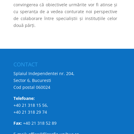
convingerea că obiectivele urmărite vor fi atinse şi
cu speranţa de a vedea conturate noi perspective
de colaborare între specialiştii şi instituţiile celor
două părţi.
CONTACT
Splaiul Independentei nr. 204,
Sector 6, Bucuresti
Cod postal 060024
Telefoane:
+40 21 318 15 56,
+40 21 318 29 74
Fax:
+40 21 318 52 89