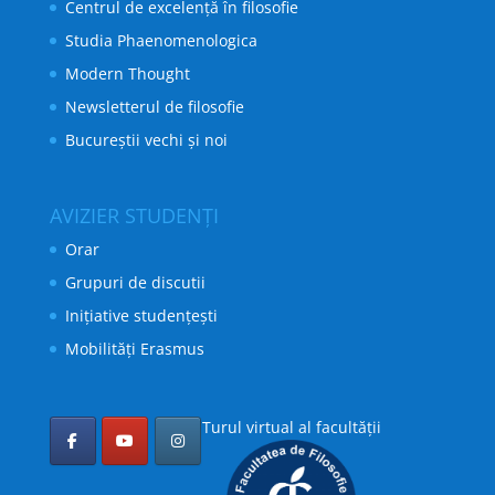
Centrul de excelență în filosofie
Studia Phaenomenologica
Modern Thought
Newsletterul de filosofie
Bucureștii vechi și noi
AVIZIER STUDENȚI
Orar
Grupuri de discutii
Inițiative studențești
Mobilități Erasmus
Turul virtual al facultății