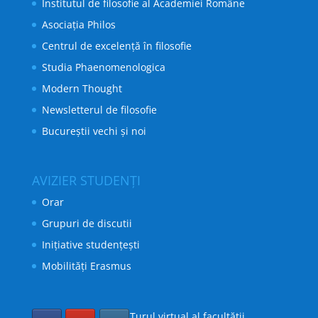
Institutul de filosofie al Academiei Române
Asociația Philos
Centrul de excelență în filosofie
Studia Phaenomenologica
Modern Thought
Newsletterul de filosofie
Bucureștii vechi și noi
AVIZIER STUDENȚI
Orar
Grupuri de discutii
Inițiative studențești
Mobilități Erasmus
Turul virtual al facultății