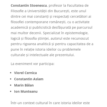
Constantin Stoenescu
, profesor la Facultatea de
Filosofie a Universității din București, este unul
dintre cei mai constanți și respectați cercetători ai
filosofiei contemporane românești, cu o activitate
academică și publicistică desfășurată pe parcursul
mai multor decenii. Specializat în epistemologie,
logică și filosofia științei, autorul este recunoscut
pentru rigoarea analitică și pentru capacitatea de a
pune în relație istoria ideilor cu problemele
culturale și intelectuale ale prezentului.
La eveniment vor participa:
Viorel Cernica
Constantin Aslam
Marin Bălan
Ion Munteanu
Într-un context cultural în care istoria ideilor este