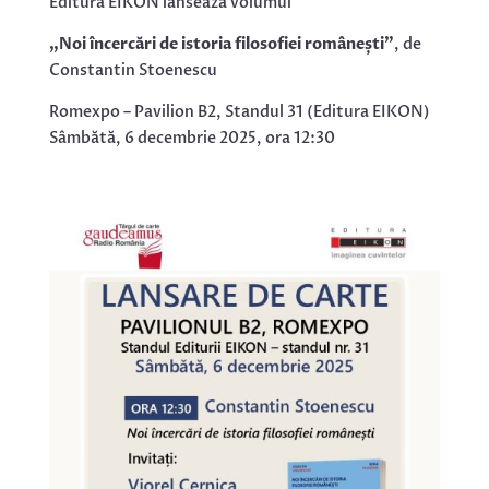
Editura EIKON lansează volumul
„Noi încercări de istoria filosofiei românești”
, de
Constantin Stoenescu
Romexpo – Pavilion B2, Standul 31 (Editura EIKON)
Sâmbătă, 6 decembrie 2025, ora 12:30