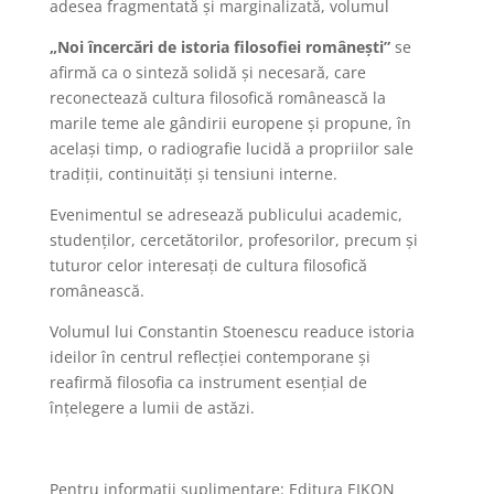
adesea fragmentată și marginalizată, volumul
„Noi încercări de istoria filosofiei românești”
se
afirmă ca o sinteză solidă și necesară, care
reconectează cultura filosofică românească la
marile teme ale gândirii europene și propune, în
același timp, o radiografie lucidă a propriilor sale
tradiții, continuități și tensiuni interne.
Evenimentul se adresează publicului
academic,
studenților, cercetătorilor, profesorilor, precum și
tuturor celor interesați de cultura filosofică
românească.
Volumul lui Constantin Stoenescu readuce istoria
ideilor în centrul reflecției contemporane și
reafirmă filosofia ca instrument esențial de
înțelegere a lumii de astăzi.
Pentru informații suplimentare: Editura EIKON