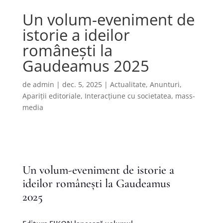
Un volum-eveniment de
istorie a ideilor
românești la
Gaudeamus 2025
de
admin
|
dec. 5, 2025
|
Actualitate
,
Anunturi
,
Apariții editoriale
,
Interacțiune cu societatea
,
mass-
media
Un volum-eveniment de istorie a
ideilor românești la Gaudeamus
2025