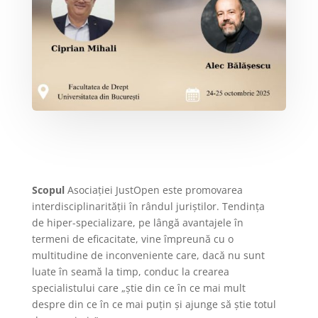
Scopul
Asociației JustOpen este promovarea
interdisciplinarității în rândul juriștilor. Tendința
de hiper-specializare, pe lângă avantajele în
termeni de eficacitate, vine împreună cu o
multitudine de inconveniente care, dacă nu sunt
luate în seamă la timp, conduc la crearea
specialistului care „știe din ce în ce mai mult
despre din ce în ce mai puțin și ajunge să știe totul