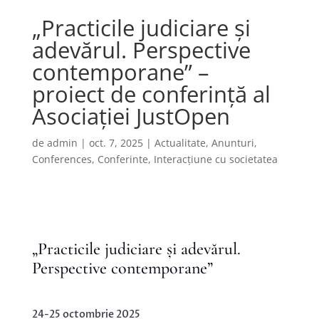
„Practicile judiciare și
adevărul. Perspective
contemporane” –
proiect de conferință al
Asociației JustOpen
de
admin
|
oct. 7, 2025
|
Actualitate
,
Anunturi
,
Conferences
,
Conferinte
,
Interacțiune cu societatea
„Practicile judiciare și adevărul.
Perspective contemporane”
24-25 octombrie 2025