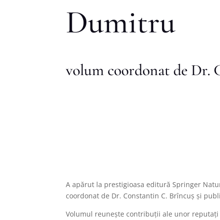
Dumitru
volum coordonat de Dr. 
A apărut la prestigioasa editură Springer Natu
coordonat de Dr. Constantin C. Brîncuș și publi
Volumul reunește contribuții ale unor reputaț