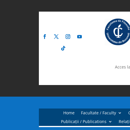
Acces la
Home
Facultate / Faculty
Publicații / Publications
Relați