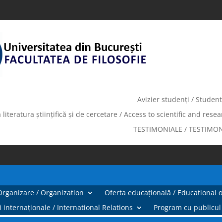
Avizier studenți / Studen
 literatura științifică și de cercetare / Access to scientific and resea
TESTIMONIALE / TESTIMO
Organizare / Organization
Oferta educațională / Educational o
i internaționale / International Relations
Program cu publicul 