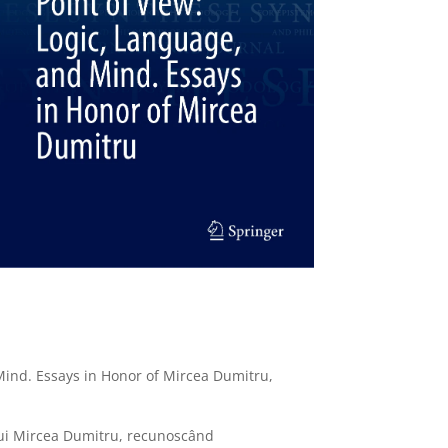
 Mind. Essays in Honor of Mircea Dumitru,
ului Mircea Dumitru, recunoscând