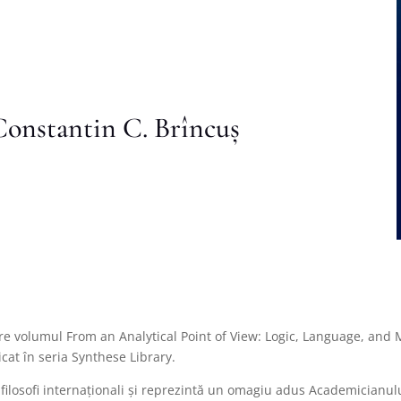
Constantin C. Brîncuș
re volumul From an Analytical Point of View: Logic, Language, and
cat în seria Synthese Library.
i filosofi internaționali și reprezintă un omagiu adus Academician