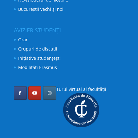
Bucureștii vechi și noi
AVIZIER STUDENȚI
Orar
Grupuri de discutii
Inițiative studențești
Mobilități Erasmus
Turul virtual al facultății