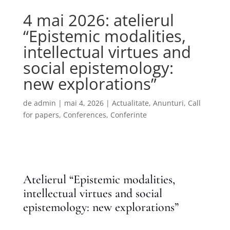
4 mai 2026: atelierul
“Epistemic modalities,
intellectual virtues and
social epistemology:
new explorations”
de
admin
|
mai 4, 2026
|
Actualitate
,
Anunturi
,
Call
for papers
,
Conferences
,
Conferinte
Atelierul “Epistemic modalities,
intellectual virtues and social
epistemology: new explorations”