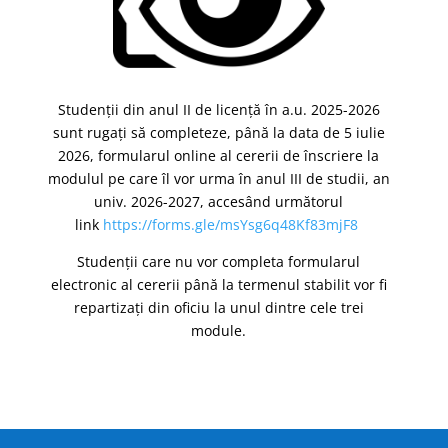
Studenții din anul II de licență în a.u. 2025-2026
sunt rugați să completeze, până la data de 5 iulie
2026, formularul online al cererii de înscriere la
modulul pe care îl vor urma în anul III de studii, an
univ. 2026-2027, accesând următorul
link
https://forms.gle/
msYsg6q48Kf83mjF8
Studenții care nu vor completa formularul
electronic al cererii până la termenul stabilit vor fi
repartizați din oficiu la unul dintre cele trei
module.