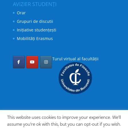
AVIZIER STUDENȚI
Orar
Grupuri de discutii
Inițiative studențești
Mobilități Erasmus
Turul virtual al facultății
This website uses cookies to improve your experience. We'll
assume you're ok with this, but you can opt-out if you wish.