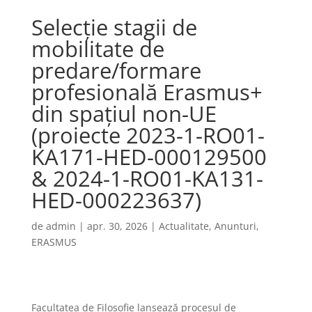
Selecție stagii de
mobilitate de
predare/formare
profesională Erasmus+
din spațiul non-UE
(proiecte 2023-1-RO01-
KA171-HED-000129500
& 2024-1-RO01-KA131-
HED-000223637)
de
admin
|
apr. 30, 2026
|
Actualitate
,
Anunturi
,
ERASMUS
Facultatea de Filosofie lansează procesul de