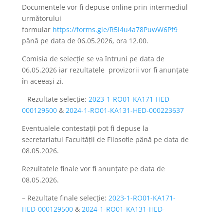
Documentele vor fi depuse online prin intermediul
următorului
formular
https://forms.gle/R5i4u4a78PuwW6Pf9
până pe data de 06.05.2026, ora 12.00.
Comisia de selecție se va întruni pe data de
06.05.2026 iar rezultatele provizorii vor fi anunțate
în aceeași zi.
– Rezultate selecție:
2023-1-RO01-KA171-HED-
000129500
&
2024-1-RO01-KA131-HED-000223637
Eventualele contestații pot fi depuse la
secretariatul Facultății de Filosofie până pe data de
08.05.2026.
Rezultatele finale vor fi anunțate pe data de
08.05.2026.
– Rezultate finale selecție:
2023-1-RO01-KA171-
HED-000129500
&
2024-1-RO01-KA131-HED-