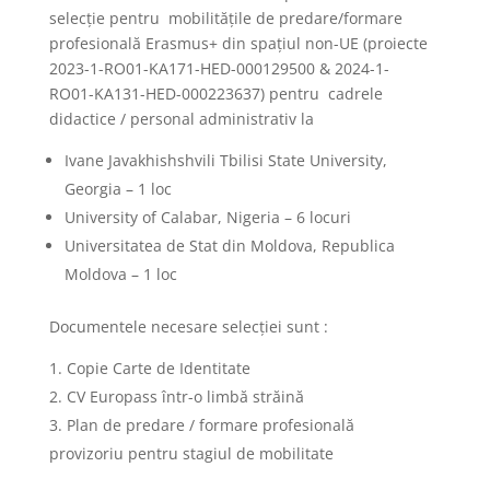
selecție pentru mobilitățile de predare/formare
profesională Erasmus+ din spațiul non-UE (proiecte
2023-1-RO01-KA171-HED-000129500 & 2024-1-
RO01-KA131-HED-000223637) pentru cadrele
didactice / personal administrativ la
Ivane Javakhishshvili Tbilisi State University,
Georgia – 1 loc
University of Calabar, Nigeria – 6 locuri
Universitatea de Stat din Moldova, Republica
Moldova – 1 loc
Documentele necesare selecției sunt :
Copie Carte de Identitate
CV Europass într-o limbă străină
Plan de predare / formare profesională
provizoriu pentru stagiul de mobilitate