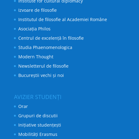
Institute for cultural diplomacy
Izvoare de filosofie
Institutul de filosofie al Academiei Române
Asociația Philos
Centrul de excelență în filosofie
Studia Phaenomenologica
Modern Thought
Newsletterul de filosofie
Bucureștii vechi și noi
AVIZIER STUDENȚI
Orar
Grupuri de discutii
Inițiative studențești
Mobilități Erasmus