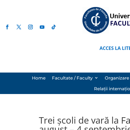
ACCES LA LIT
Home
Facultate / Faculty
Organizare 
Relații internați
Trei școli de vară la F
august – 4 septembri