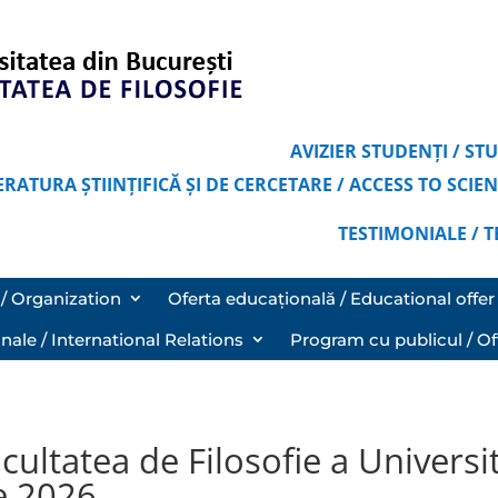
AVIZIER STUDENȚI / S
ERATURA ȘTIINȚIFICĂ ȘI DE CERCETARE / ACCESS TO SCI
TESTIMONIALE / 
/ Organization
Oferta educațională / Educational offer
onale / International Relations
Program cu publicul / Of
acultatea de Filosofie a Universi
e 2026