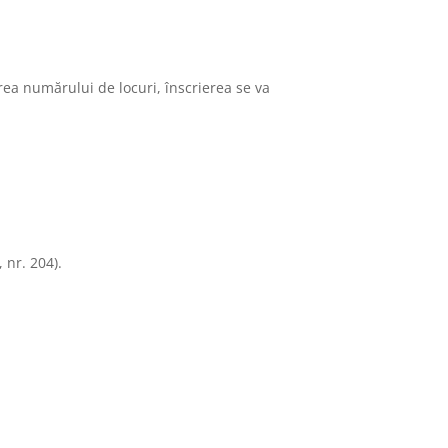
area numărului de locuri, înscrierea se va
, nr. 204).