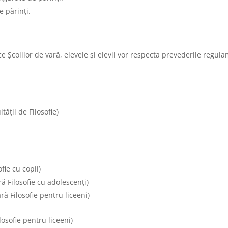
e părinți.
ice Școlilor de vară, elevele și elevii vor respecta prevederile regul
tății de Filosofie)
fie cu copii)
ă Filosofie cu adolescenți)
ă Filosofie pentru liceeni)
osofie pentru liceeni)