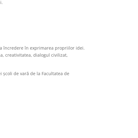
i.
ga încredere în exprimarea propriilor idei.
 creativitatea, dialogul civilizat,
i școli de vară de la Facultatea de