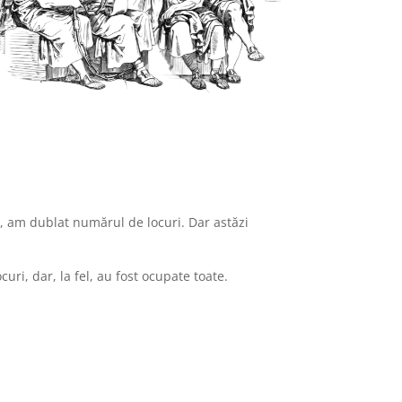
V-a), am dublat numărul de locuri. Dar astăzi
curi, dar, la fel, au fost ocupate toate.