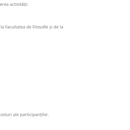
rea activității.
a Facultatea de Filosofie și de la
osturi ale participanților.