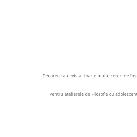
Deoarece au existat foarte multe cereri de înscri
Pentru atelierele de Filosofie cu adolescenți