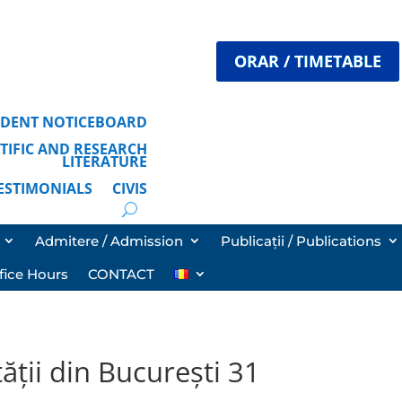
ORAR / TIMETABLE
TUDENT NOTICEBOARD
ENTIFIC AND RESEARCH
LITERATURE
TESTIMONIALS
CIVIS
Admitere / Admission
Publicații / Publications
fice Hours
CONTACT
tății din București 31