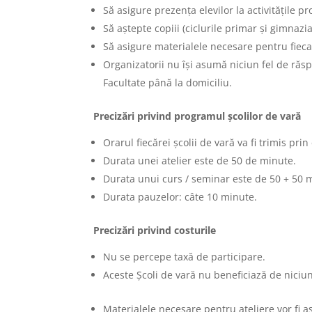
Să asigure prezența elevilor la activitățile p
Să aștepte copiii (ciclurile primar și gimnazial
Să asigure materialele necesare pentru fiecar
Organizatorii nu își asumă niciun fel de răsp
Facultate până la domiciliu.
Precizări privind programul școlilor de vară
Orarul fiecărei școlii de vară va fi trimis pri
Durata unei atelier este de 50 de minute.
Durata unui curs / seminar este de 50 + 50 
Durata pauzelor: câte 10 minute.
Precizări privind costurile
Nu se percepe taxă de participare.
Aceste Școli de vară nu beneficiază de niciun 
Materialele necesare pentru ateliere vor fi a