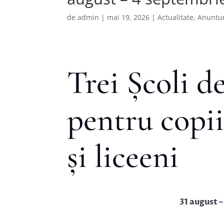
de
admin
|
mai 19, 2026
|
Actualitate
,
Anuntur
Trei Școli d
pentru copii
și liceeni
31 august 