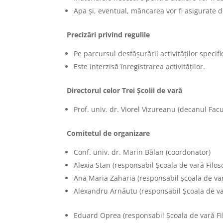
Apa și, eventual, mâncarea vor fi asigurate d
Precizări privind regulile
Pe parcursul desfășurării activităților specif
Este interzisă înregistrarea activităților.
Directorul celor Trei Școlii de vară
Prof. univ. dr. Viorel Vizureanu (decanul Facul
Comitetul de organizare
Conf. univ. dr. Marin Bălan (coordonator)
Alexia Stan (responsabil Școala de vară Filoso
Ana Maria Zaharia (responsabil școala de var
Alexandru Arnăutu (responsabil Școala de var
Eduard Oprea (responsabil Școala de vară Fil