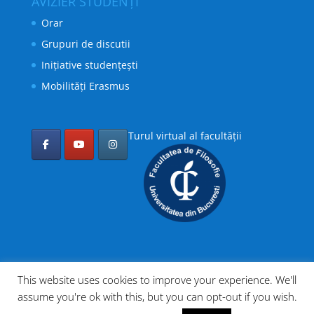
AVIZIER STUDENȚI
Orar
Grupuri de discutii
Inițiative studențești
Mobilități Erasmus
Turul virtual al facultății
This website uses cookies to improve your experience. We'll
assume you're ok with this, but you can opt-out if you wish.