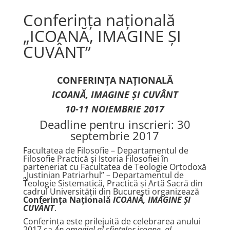
Conferința națională
„ICOANĂ, IMAGINE ȘI
CUVÂNT”
CONFERIN
ȚA NAȚIONALĂ
ICOANĂ, IMAGINE ȘI CUVÂNT
10-11 NOIEMBRIE 2017
Deadline pentru inscrieri: 30
septembrie 2017
Facultatea de Filosofie – Departamentul de
Filosofie Practică și Istoria Filosofiei în
parteneriat cu Facultatea de Teologie Ortodoxă
„Justinian Patriarhul” – Departamentul de
Teologie Sistematică, Practică și Artă Sacră din
cadrul Universității din București organizează
Conferința Națională
ICOANĂ, IMAGINE ȘI
CUVÂNT
.
Conferința este prilejuită de celebrarea anului
2017 ca
An omagial al sfintelor icoane, al