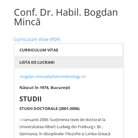
Conf. Dr. Habil. Bogdan
Mincă
Curriculum Vitae (PDF)
CURRICULUM VITAE
LISTA DE LUCRARI
bogdan.minca@phenomenology.ro
Născut în 1974, Bucureşti
STUDII
STUDII DOCTORALE (2001-2006)
—Ianuarie 2006: Susţinerea tezei de doctorat la
Universitatea Albert-Ludwig din Freiburg i. Br.,
Germania, în disciplinele: Filozofie şi Limba Greacă