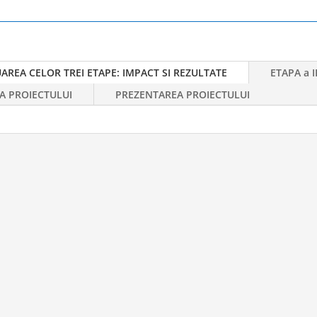
AREA CELOR TREI ETAPE: IMPACT SI REZULTATE
ETAPA a II
A PROIECTULUI
PREZENTAREA PROIECTULUI