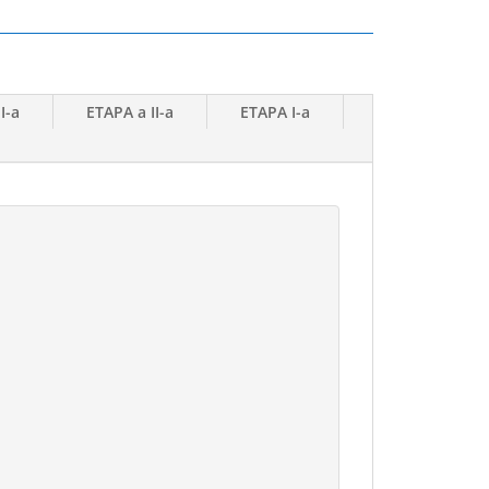
I-a
ETAPA a II-a
ETAPA I-a