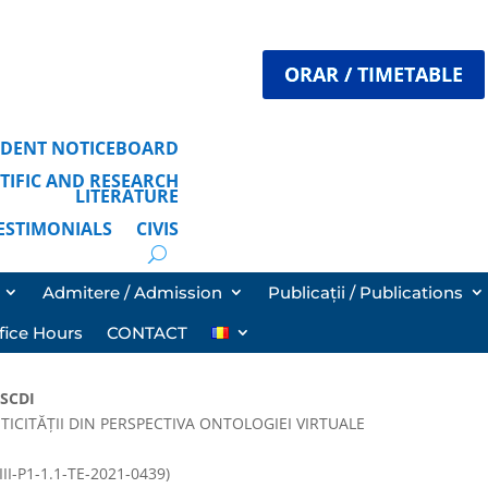
ORAR / TIMETABLE
TUDENT NOTICEBOARD
ENTIFIC AND RESEARCH
LITERATURE
TESTIMONIALS
CIVIS
Admitere / Admission
Publicații / Publications
fice Hours
CONTACT
SCDI
NTICITĂȚII DIN PERSPECTIVA ONTOLOGIEI VIRTUALE
III-P1-1.1-TE-2021-0439)