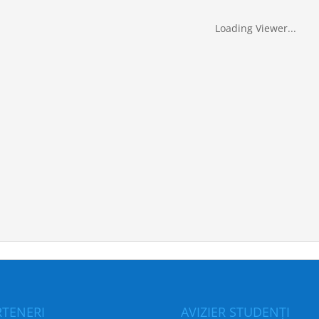
Loading Viewer...
RTENERI
AVIZIER STUDENȚI